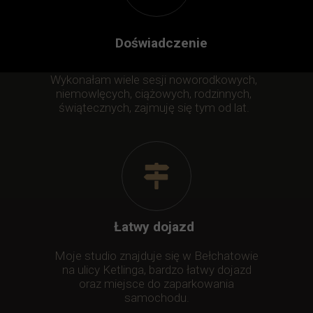
Doświadczenie
Wykonałam wiele sesji noworodkowych,
niemowlęcych, ciążowych, rodzinnych,
świątecznych, zajmuję się tym od lat.
Łatwy dojazd
Moje studio znajduje się w Bełchatowie
na ulicy Ketlinga, bardzo łatwy dojazd
oraz miejsce do zaparkowania
samochodu.