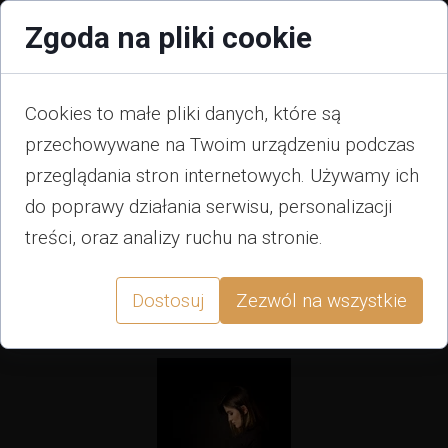
Zgoda na pliki cookie
Cookies to małe pliki danych, które są
przechowywane na Twoim urządzeniu podczas
przeglądania stron internetowych. Używamy ich
do poprawy działania serwisu, personalizacji
Sesja noworodkowa
treści, oraz analizy ruchu na stronie.
Zatrzymaj na zdjęciach pierwsze dni
życia Twojego maleństwa, to
niepowtarzalny czas i fantastyczna
Dostosuj
Zezwól na wszystkie
pamiątka!