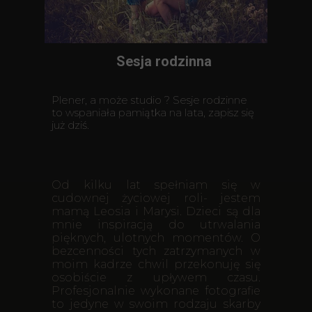
Sesja rodzinna
Plener, a może studio ? Sesje rodzinne
to wspaniała pamiątka na lata, zapisz się
już dziś.
Od kilku lat spełniam się w
cudownej życiowej roli- jestem
mamą Leosia i Marysi. Dzieci są dla
mnie inspiracją do utrwalania
pięknych, ulotnych momentów. O
bezcenności tych zatrzymanych w
moim kadrze chwil przekonuję się
osobiście z upływem czasu.
Profesjonalnie wykonane fotografie
to jedyne w swoim rodzaju skarby